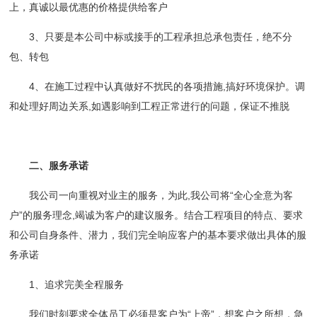
上，真诚以最优惠的价格提供给客户
3、只要是本公司中标或接手的工程承担总承包责任，绝不分
包、转包
4、在施工过程中认真做好不扰民的各项措施,搞好环境保护。调
和处理好周边关系,如遇影响到工程正常进行的问题，保证不推脱
二、服务承诺
我公司一向重视对业主的服务，为此,我公司将“全心全意为客
户”的服务理念,竭诚为客户的建议服务。结合工程项目的特点、要求
和公司自身条件、潜力，我们完全响应客户的基本要求做出具体的服
务承诺
1、追求完美全程服务
我们时刻要求全体员工必须是客户为“上帝”，想客户之所想，急